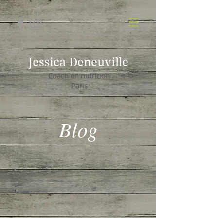
Jessica Deneuville
Coach en nutrition
Paris
Blog