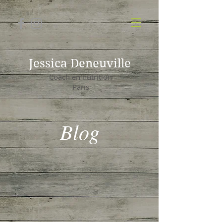
Jessica Deneuville
Coach en nutrition
Paris
Blog