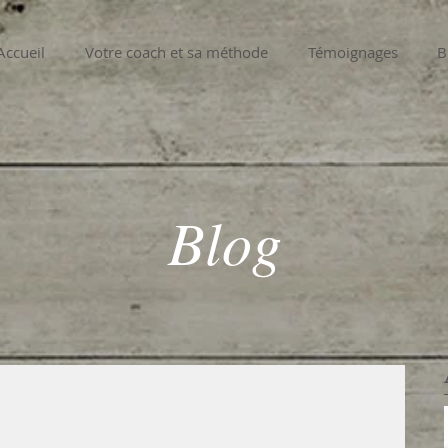
Accueil
Votre coach et sa méthode
Témoignages
B
Blog