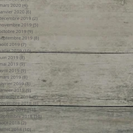
mars 2020
(4)
4 posts
janvier 2020
(6)
6 posts
décembre 2019
(2)
2 posts
novembre 2019
(5)
5 posts
octobre 2019
(9)
9 posts
septembre 2019
(8)
8 posts
août 2019
(7)
7 posts
juillet 2019
(10)
10 posts
juin 2019
(8)
8 posts
mai 2019
(9)
9 posts
avril 2019
(9)
9 posts
mars 2019
(8)
8 posts
février 2019
(8)
8 posts
janvier 2019
(9)
9 posts
décembre 2018
(9)
9 posts
novembre 2018
(8)
8 posts
octobre 2018
(11)
11 posts
septembre 2018
(10)
10 posts
août 2018
(2)
2 posts
juillet 2018
(10)
10 posts