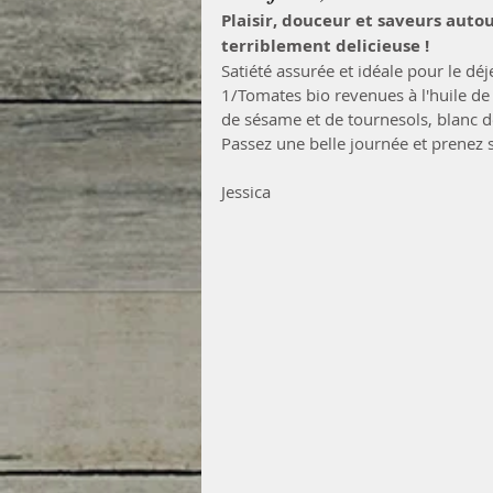
Plaisir, douceur et saveurs auto
terriblement delicieuse ! 
Satiété assurée et idéale pour le déj
1/Tomates bio revenues à l'huile de 
de sésame et de tournesols, blanc de 
Passez une belle journée et prenez s
Jessica 