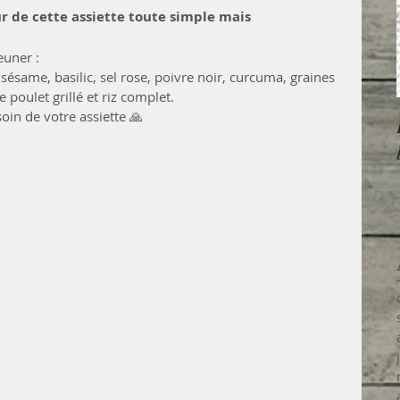
ur de cette assiette toute simple mais 
euner :
sésame, basilic, sel rose, poivre noir, curcuma, graines 
poulet grillé et riz complet. 
oin de votre assiette 🙏