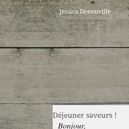
Jessica Deneuville
Coach en nutrition Paris
Déjeuner saveurs !
Bonjour, 