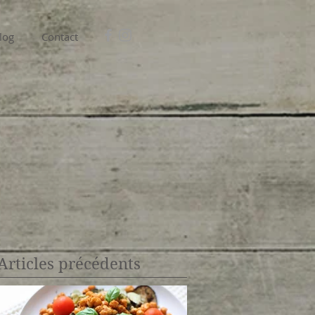
log
Contact
Articles précédents