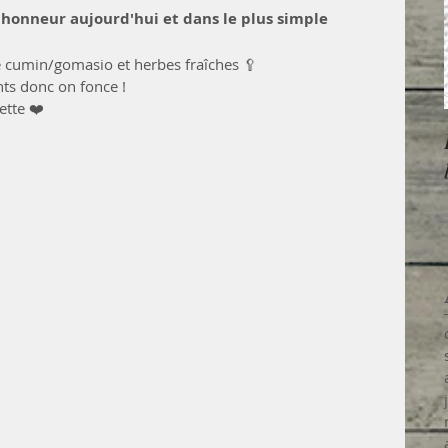
l'honneur aujourd'hui et dans le plus simple 
de cumin/gomasio et herbes fraîches 🥄
nts donc on fonce !  
ette ❤️