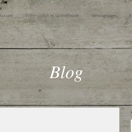
Accueil
Votre coach et sa méthode
Témoignages
B
Blog