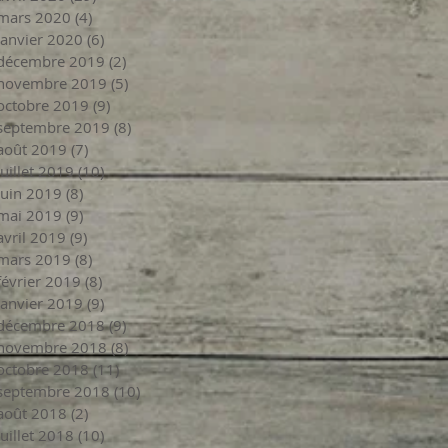
mars 2020
(4)
4 posts
janvier 2020
(6)
6 posts
décembre 2019
(2)
2 posts
novembre 2019
(5)
5 posts
octobre 2019
(9)
9 posts
septembre 2019
(8)
8 posts
août 2019
(7)
7 posts
juillet 2019
(10)
10 posts
juin 2019
(8)
8 posts
mai 2019
(9)
9 posts
avril 2019
(9)
9 posts
mars 2019
(8)
8 posts
février 2019
(8)
8 posts
janvier 2019
(9)
9 posts
décembre 2018
(9)
9 posts
novembre 2018
(8)
8 posts
octobre 2018
(11)
11 posts
septembre 2018
(10)
10 posts
août 2018
(2)
2 posts
juillet 2018
(10)
10 posts