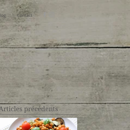
log
Contact
Articles précédents