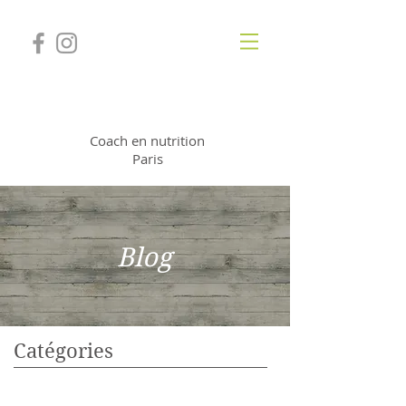
Jessica Deneuville
Coach en nutrition
Paris
Blog
Catégories