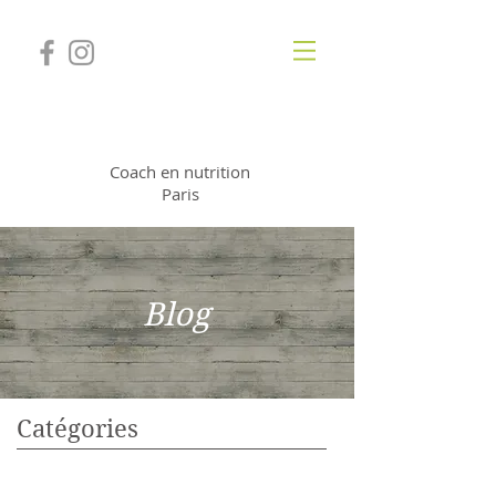
Jessica Deneuville
Coach en nutrition
Paris
Blog
Catégories