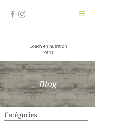
Jessica Deneuville
Coach en nutrition
Paris
Blog
Catégories