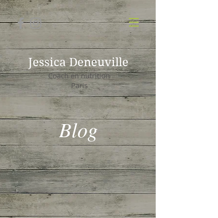
Jessica Deneuville
Coach en nutrition
Paris
Blog