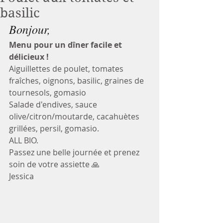
basilic
Bonjour, 
Menu pour un dîner facile et 
délicieux ! 
Aiguillettes de poulet, tomates 
fraîches, oignons, basilic, graines de 
tournesols, gomasio
Salade d'endives, sauce 
olive/citron/moutarde, cacahuètes 
grillées, persil, gomasio. 
ALL BIO. 
Passez une belle journée et prenez 
soin de votre assiette 🙏
Jessica