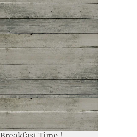
Breakfast Time !