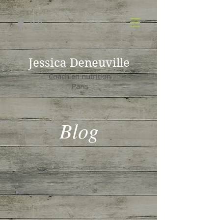
Jessica Deneuville
Coach en nutrition
Paris
Blog