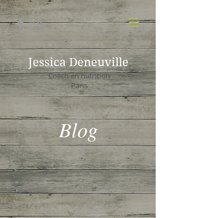
Jessica Deneuville
Coach en nutrition
Paris
Blog