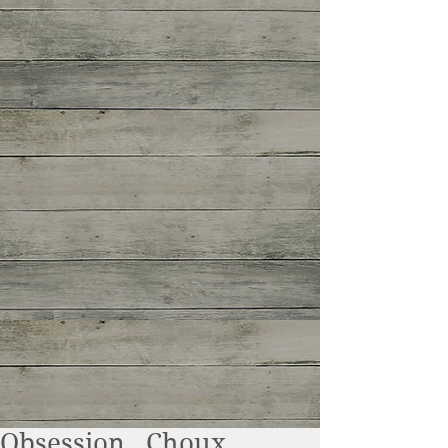
Obsession...Choux