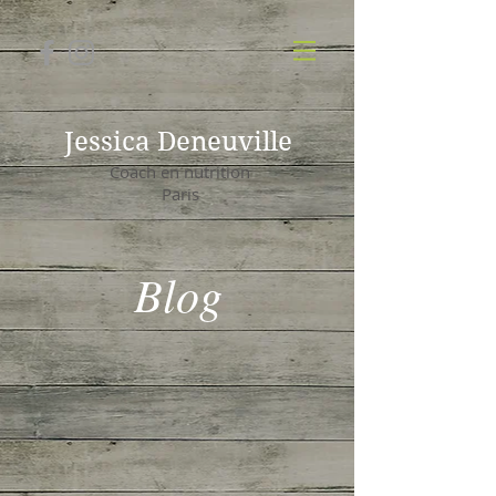
Jessica Deneuville
Coach en nutrition
Paris
Blog