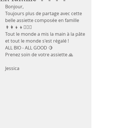
Bonjour, 
Toujours plus de partage avec cette 
belle assiette composée en famille 
👨‍👩‍👦‍👦👩‍❤️‍👩
Tout le monde a mis la main à la pâte 
et tout le monde s'est régalé !
ALL BIO - ALL GOOD 🍋
Prenez soin de votre assiette 🙏
Jessica 