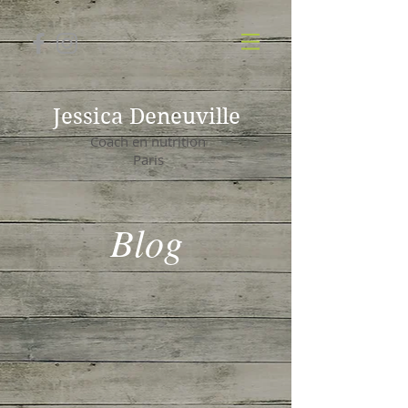
Jessica Deneuville
Coach en nutrition
Paris
Blog