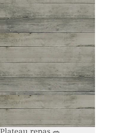
Plateau repas 🥗