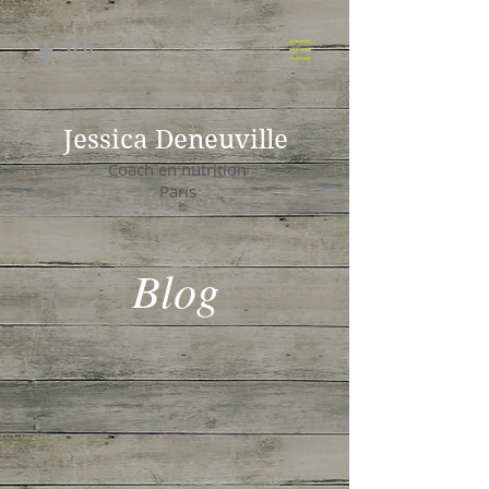
Jessica Deneuville
Coach en nutrition
Paris
Blog