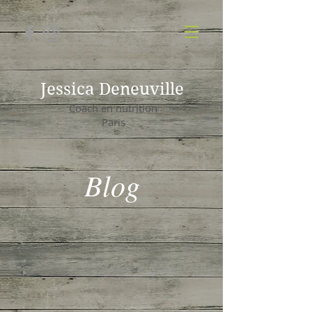
Jessica Deneuville
Coach en nutrition
Paris
Blog