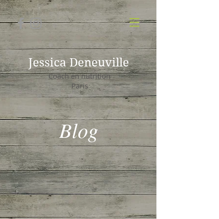
Jessica Deneuville
Coach en nutrition
Paris
Blog