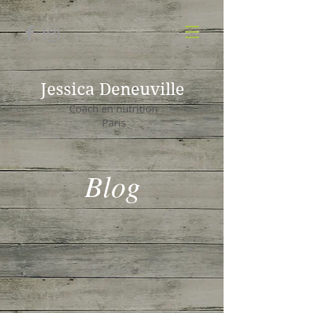
Jessica Deneuville
Coach en nutrition
Paris
Blog