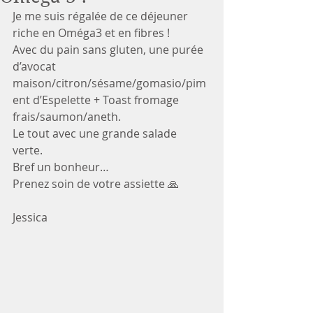
Je me suis régalée de ce déjeuner 
riche en Oméga3 et en fibres !
Avec du pain sans gluten, une purée 
d’avocat 
maison/citron/sésame/gomasio/pim
ent d’Espelette + Toast fromage 
frais/saumon/aneth. 
Le tout avec une grande salade 
verte. 
Bref un bonheur… 
Prenez soin de votre assiette 🙏
Jessica 