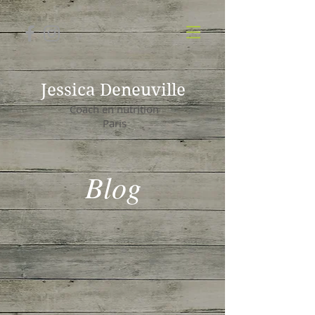
Jessica Deneuville
Coach en nutrition
Paris
Blog