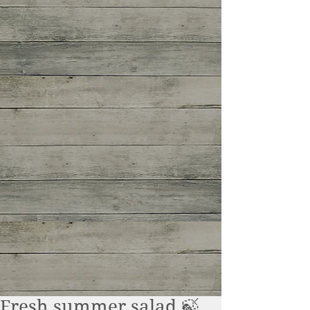
Fresh summer salad 🍃