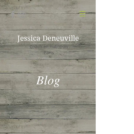
Jessica Deneuville
Coach en nutrition
Paris
Blog