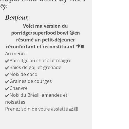
🌴
Bonjour, 
Voici ma version du 
porridge/superfood bowl 😉en 
résumé un petit-déjeuner 
réconfortant et reconstituant 🌴🍫 
Au menu : 
✔️Porridge au chocolat maigre
✔️Baies de goji et grenade 
✔️Noix de coco 
✔️Graines de courges 
✔️Chanvre 
✔️Noix du Brésil, amandes et 
noisettes
Prenez soin de votre assiette 🙏🏻