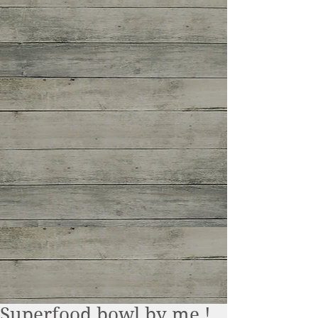
Superfood bowl by me !