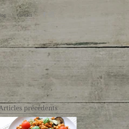
log
Contact
Articles précédents