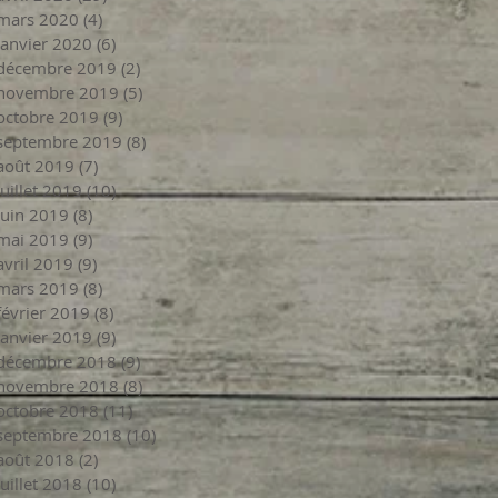
mars 2020
(4)
4 posts
janvier 2020
(6)
6 posts
décembre 2019
(2)
2 posts
novembre 2019
(5)
5 posts
octobre 2019
(9)
9 posts
septembre 2019
(8)
8 posts
août 2019
(7)
7 posts
juillet 2019
(10)
10 posts
juin 2019
(8)
8 posts
mai 2019
(9)
9 posts
avril 2019
(9)
9 posts
mars 2019
(8)
8 posts
février 2019
(8)
8 posts
janvier 2019
(9)
9 posts
décembre 2018
(9)
9 posts
novembre 2018
(8)
8 posts
octobre 2018
(11)
11 posts
septembre 2018
(10)
10 posts
août 2018
(2)
2 posts
juillet 2018
(10)
10 posts