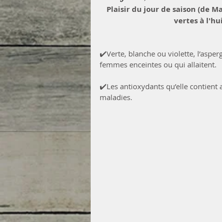
Plaisir du jour de saison (de M
vertes à l'hu
✔️Verte, blanche ou violette, l’asper
femmes enceintes ou qui allaitent. 
✔️Les antioxydants qu’elle contient
maladies.