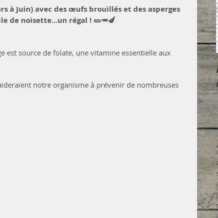
ars à Juin) avec des œufs brouillés et des asperges 
ile de noisette...un régal ! 🥒🥕🍆
ge est source de folate, une vitamine essentielle aux 
 aideraient notre organisme à prévenir de nombreuses 