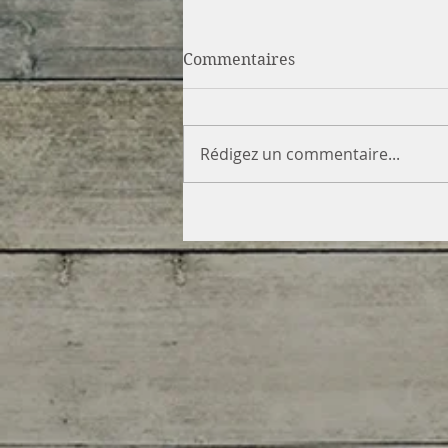
Commentaires
Rédigez un commentaire...