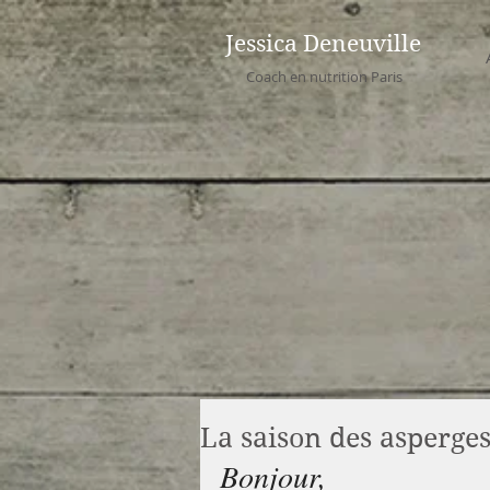
Jessica Deneuville
Coach en nutrition Paris
La saison des asperges
Bonjour, 