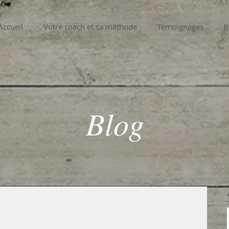
Accueil
Votre coach et sa méthode
Témoignages
B
Blog