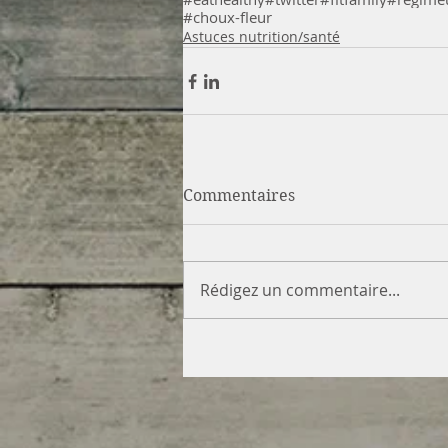
#choux-fleur
Astuces nutrition/santé
Commentaires
Rédigez un commentaire...