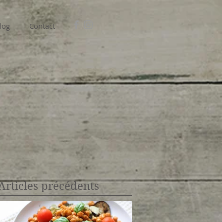
log
Contact
Articles précédents