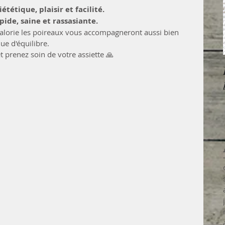
ététique, plaisir et facilité. 
pide, saine et rassasiante. 
 calorie les poireaux vous accompagneront aussi bien 
ue d'équilibre. 
t prenez soin de votre assiette 🙏 