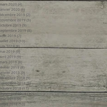
mars 2020
(4)
4 posts
janvier 2020
(6)
6 posts
décembre 2019
(2)
2 posts
novembre 2019
(5)
5 posts
octobre 2019
(9)
9 posts
septembre 2019
(8)
8 posts
août 2019
(7)
7 posts
juillet 2019
(10)
10 posts
juin 2019
(8)
8 posts
mai 2019
(9)
9 posts
avril 2019
(9)
9 posts
mars 2019
(8)
8 posts
février 2019
(8)
8 posts
janvier 2019
(9)
9 posts
décembre 2018
(9)
9 posts
novembre 2018
(8)
8 posts
octobre 2018
(11)
11 posts
septembre 2018
(10)
10 posts
août 2018
(2)
2 posts
juillet 2018
(10)
10 posts